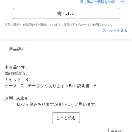
同じ製品の価格を比較
（
35
件）
ほしい
商品と関連する製品情報を掲載しています。商品説明も合わせてご確認ください。
スペックを見る
商品詳細
中古品です。
動作確認済。
カセット…B
ケース...C テープシミあります＜Br＞説明書…A
状態…A.良好
B.少々傷みありますが良いほうと思います...
もっと読む