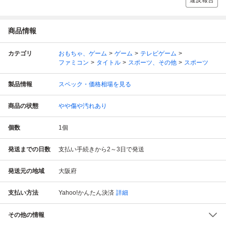
違反報告
商品情報
カテゴリ
おもちゃ、ゲーム
ゲーム
テレビゲーム
ファミコン
タイトル
スポーツ、その他
スポーツ
製品情報
スペック・価格相場を見る
商品の状態
やや傷や汚れあり
個数
1
個
発送までの日数
支払い手続きから2～3日で発送
発送元の地域
大阪府
支払い方法
Yahoo!かんたん決済
詳細
その他の情報