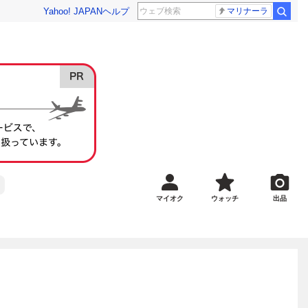
Yahoo! JAPAN
ヘルプ
マリナーラ
マイオク
ウォッチ
出品