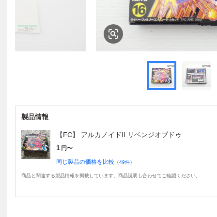
製品情報
【FC】 アルカノイドII リベンジオブドゥ
1
円〜
同じ製品の価格を比較
（
49
件）
商品と関連する製品情報を掲載しています。商品説明も合わせてご確認ください。