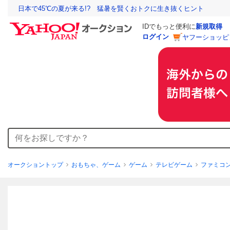
日本で45℃の夏が来る!? 猛暑を賢くおトクに生き抜くヒント
IDでもっと便利に
新規取得
ログイン
ヤフーショッピ
オークショントップ
おもちゃ、ゲーム
ゲーム
テレビゲーム
ファミコ