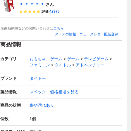
＊ ＊ ＊ ＊ ＊
さん
評価
42973
※商品削除などのお問い合わせは
こちら
ストアの情報
ニュースレター配信登録
商品情報
カテゴリ
おもちゃ、ゲーム
ゲーム
テレビゲーム
ファミコン
タイトル
アドベンチャー
ブランド
タイトー
製品情報
スペック・価格相場を見る
商品の状態
傷や汚れあり
個数
1
個