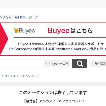
ングなら「毎日5％」おトク
すべてのカテゴリ
＋条件指定
ン
タイトル
アドベンチャー
このオークションは終了しています
【箱付き】アルカノイド2 ファミコン FC