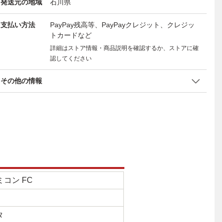
発送元の地域
石川県
支払い方法
PayPay残高等、PayPayクレジット、クレジッ
トカードなど
詳細はストア情報・商品説明を確認するか、ストアに確
認してください
その他の情報