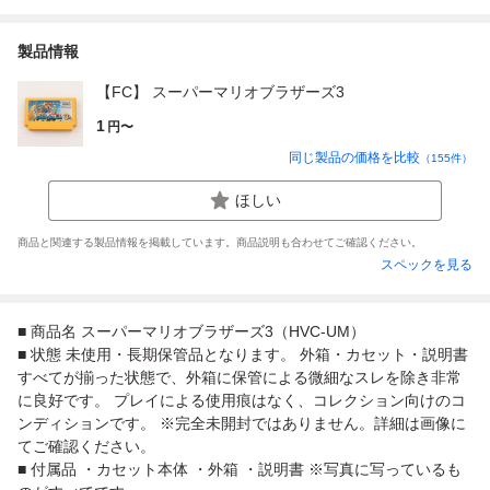
製品情報
【FC】 スーパーマリオブラザーズ3
1
円〜
同じ製品の価格を比較
（
155
件）
ほしい
商品と関連する製品情報を掲載しています。商品説明も合わせてご確認ください。
スペックを見る
■ 商品名 スーパーマリオブラザーズ3（HVC-UM）
■ 状態 未使用・長期保管品となります。 外箱・カセット・説明書
すべてが揃った状態で、外箱に保管による微細なスレを除き非常
に良好です。 プレイによる使用痕はなく、コレクション向けのコ
ンディションです。 ※完全未開封ではありません。詳細は画像に
てご確認ください。
■ 付属品 ・カセット本体 ・外箱 ・説明書 ※写真に写っているも