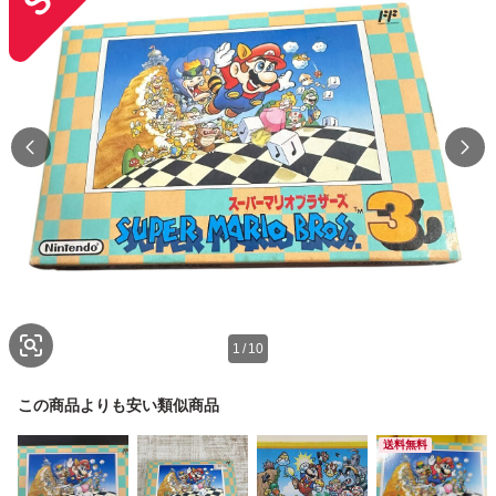
1
/
10
この商品よりも安い類似商品
送料無料