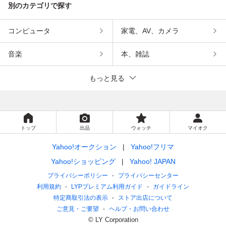
別のカテゴリで探す
コンピュータ
家電、AV、カメラ
音楽
本、雑誌
もっと見る
トップ
出品
ウォッチ
マイオク
Yahoo!オークション
Yahoo!フリマ
Yahoo!ショッピング
Yahoo! JAPAN
プライバシーポリシー
プライバシーセンター
利用規約
LYPプレミアム利用ガイド
ガイドライン
特定商取引法の表示
ストア出店について
ご意見・ご要望
ヘルプ・お問い合わせ
© LY Corporation