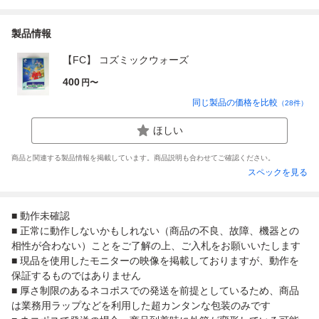
製品情報
【FC】 コズミックウォーズ
400
円〜
同じ製品の価格を比較
（
28
件）
ほしい
商品と関連する製品情報を掲載しています。商品説明も合わせてご確認ください。
スペックを見る
■ 動作未確認
■ 正常に動作しないかもしれない（商品の不良、故障、機器との
相性が合わない）ことをご了解の上、ご入札をお願いいたします
■ 現品を使用したモニターの映像を掲載しておりますが、動作を
保証するものではありません
■ 厚さ制限のあるネコポスでの発送を前提としているため、商品
は業務用ラップなどを利用した超カンタンな包装のみです