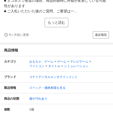
■ ネコポスで発送の場合、商品到着時に外箱が変形している可能
性があります
■ ご入札いただいた後のご質問、ご要望は一...
もっと読む
8ヶ月前に更新
違反報告
商品情報
カテゴリ
おもちゃ、ゲーム
ゲーム
テレビゲーム
ファミコン
タイトル
シミュレーション
ブランド
コナミデジタルエンタテインメント
製品情報
スペック・価格相場を見る
商品の状態
傷や汚れあり
個数
1
個