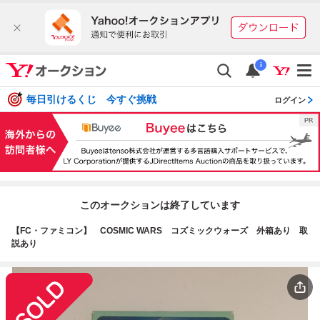
i
毎日引けるくじ 今すぐ挑戦
ログイン
このオークションは終了しています
【FC・ファミコン】 COSMIC WARS コズミックウォーズ 外箱あり 取
説あり