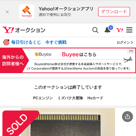
i
毎日引けるくじ 今すぐ挑戦
ログイン
このオークションは終了しています
PCエンジン ミズバク大冒険 Huカード