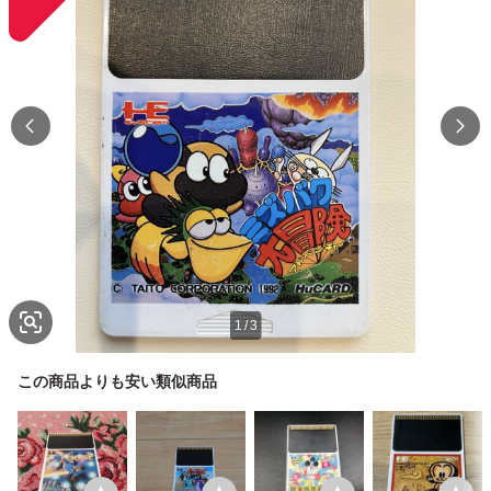
1
/
3
この商品よりも安い類似商品