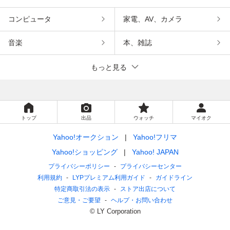
コンピュータ
家電、AV、カメラ
音楽
本、雑誌
もっと見る
トップ
出品
ウォッチ
マイオク
Yahoo!オークション
Yahoo!フリマ
Yahoo!ショッピング
Yahoo! JAPAN
プライバシーポリシー
プライバシーセンター
利用規約
LYPプレミアム利用ガイド
ガイドライン
特定商取引法の表示
ストア出店について
ご意見・ご要望
ヘルプ・お問い合わせ
© LY Corporation