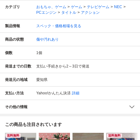
カテゴリ
おもちゃ、ゲーム
ゲーム
テレビゲーム
NEC
PCエンジン
タイトル
アクション
製品情報
スペック・価格相場を見る
商品の状態
傷や汚れあり
個数
1
個
発送までの日数
支払い手続きから2～3日で発送
発送元の地域
愛知県
支払い方法
Yahoo!かんたん決済
詳細
その他の情報
この商品も注目されています
送料無料
送料無料