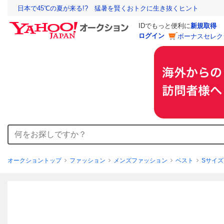
日本で45℃の夏が来る!? 猛暑を賢くおトクに生き抜くヒント
IDでもっと便利に
新規取得
ログイン
ボーナスセレク
オークショントップ
ファッション
メンズファッション
ベスト
Sサイズ