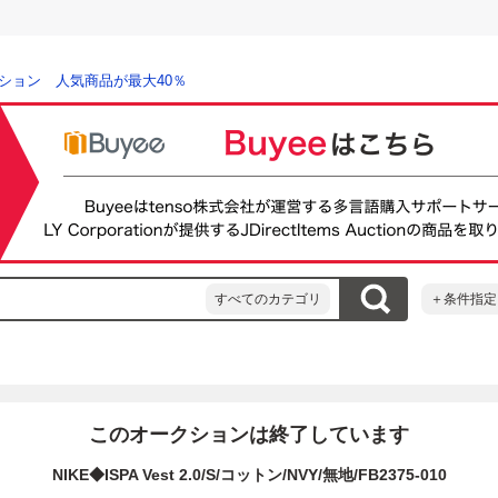
ション 人気商品が最大40％
すべてのカテゴリ
＋条件指定
このオークションは終了しています
NIKE◆ISPA Vest 2.0/S/コットン/NVY/無地/FB2375-010