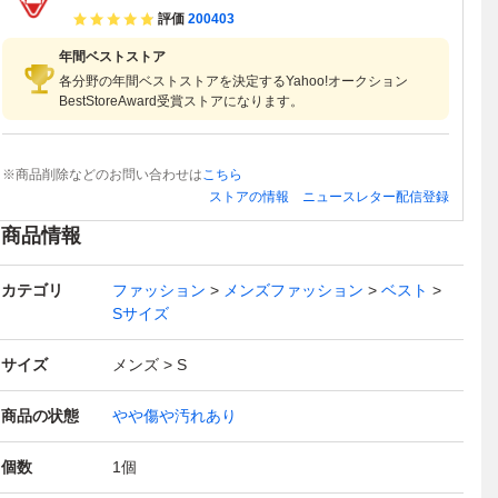
評価
200403
年間ベストストア
各分野の年間ベストストアを決定するYahoo!オークション
BestStoreAward受賞ストアになります。
※商品削除などのお問い合わせは
こちら
ストアの情報
ニュースレター配信登録
商品情報
カテゴリ
ファッション
メンズファッション
ベスト
Sサイズ
サイズ
メンズ
S
商品の状態
やや傷や汚れあり
個数
1
個