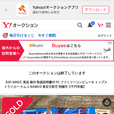
i
毎日引けるくじ 今すぐ挑戦
ログイン
このオークションは終了しています
【OC-8065】美品 箱付 取扱説明書付 FC ファミリーコンピュータ トップス
トライカー ナムコ NAMCO 東京引取可 同梱可【千円市場】