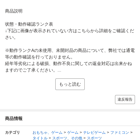
商品説明
状態・動作確認ランク表
↓下記に画像が表示されていない方はこちらから詳細をご確認くだ
さい。
※動作ランクAの未使用、未開封品の商品について、弊社では通電
等の動作確認を行っておりません。
経年等劣化による破損、動作不良に関しての返金対応は出来かね
ますのでご了承ください。...
もっと読む
違反報告
商品情報
カテゴリ
おもちゃ、ゲーム
ゲーム
テレビゲーム
ファミコン
タイトル
スポーツ、その他
スポーツ