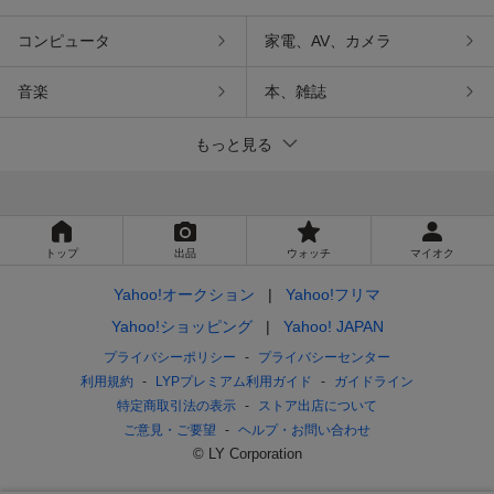
コンピュータ
家電、AV、カメラ
音楽
本、雑誌
もっと見る
トップ
出品
ウォッチ
マイオク
Yahoo!オークション
Yahoo!フリマ
Yahoo!ショッピング
Yahoo! JAPAN
プライバシーポリシー
プライバシーセンター
利用規約
LYPプレミアム利用ガイド
ガイドライン
特定商取引法の表示
ストア出店について
ご意見・ご要望
ヘルプ・お問い合わせ
© LY Corporation