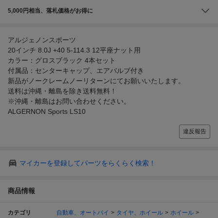
5,000円相当、落札価格がお得に
アルジェノンスポーツ
20インチ 8.0J +40 5-114.3 12平座ナット用
カラー：グロスブラック 4本セット
付属品：センターキャップ、エアバルブ付き
新品がノークレームノーリターンにてお願いいたします。
送料は沖縄・離島を除き送料無料！
※沖縄・離島はお問い合わせください。
ALGERNON Sports LS10
違反報告
マイカーを登録してパーツをらくらく検索！
商品情報
カテゴリ
自動車、オートバイ
タイヤ、ホイール
ホイール