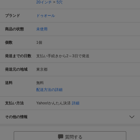
20インチ
5穴
ブランド
ドゥオール
商品の状態
未使用
個数
1
個
発送までの日数
支払い手続きから2～3日で発送
発送元の地域
東京都
送料
無料
配送方法の詳細
支払い方法
Yahoo!かんたん決済
詳細
その他の情報
質問する