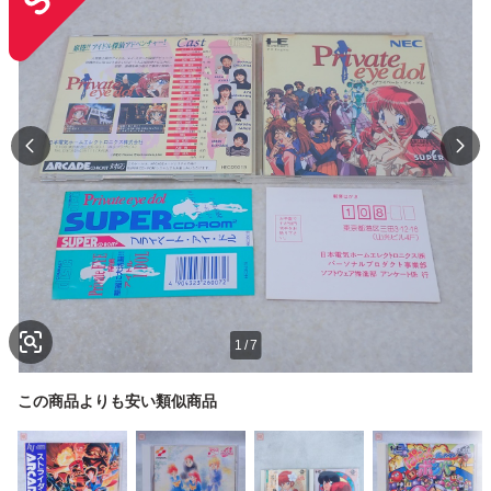
1
/
7
この商品よりも安い類似商品