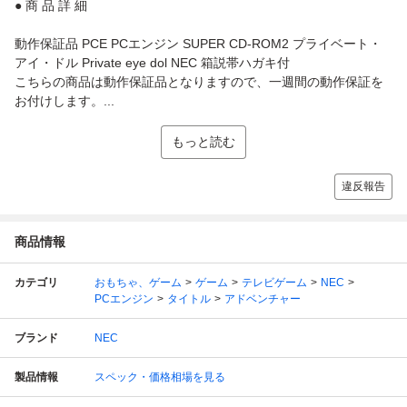
● 商 品 詳 細
動作保証品 PCE PCエンジン SUPER CD-ROM2 プライベート・
アイ・ドル Private eye dol NEC 箱説帯ハガキ付
こちらの商品は動作保証品となりますので、一週間の動作保証を
お付けします。...
もっと読む
違反報告
商品情報
カテゴリ
おもちゃ、ゲーム
ゲーム
テレビゲーム
NEC
PCエンジン
タイトル
アドベンチャー
ブランド
NEC
製品情報
スペック・価格相場を見る