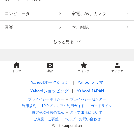
コンピュータ
家電、AV、カメラ
音楽
本、雑誌
もっと見る
トップ
出品
ウォッチ
マイオク
Yahoo!オークション
Yahoo!フリマ
Yahoo!ショッピング
Yahoo! JAPAN
プライバシーポリシー
プライバシーセンター
利用規約
LYPプレミアム利用ガイド
ガイドライン
特定商取引法の表示
ストア出店について
ご意見・ご要望
ヘルプ・お問い合わせ
© LY Corporation