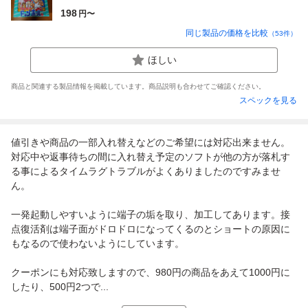
198
円〜
同じ製品の価格を比較
（
53
件）
ほしい
商品と関連する製品情報を掲載しています。商品説明も合わせてご確認ください。
スペックを見る
値引きや商品の一部入れ替えなどのご希望には対応出来ません。
対応中や返事待ちの間に入れ替え予定のソフトが他の方が落札す
る事によるタイムラグトラブルがよくありましたのですみませ
ん。
一発起動しやすいように端子の垢を取り、加工してあります。接
点復活剤は端子面がドロドロになってくるのとショートの原因に
もなるので使わないようにしています。
クーポンにも対応致しますので、980円の商品をあえて1000円に
したり、500円2つで...