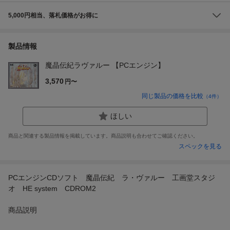
5,000円相当、落札価格がお得に
製品情報
魔晶伝紀ラヴァルー 【PCエンジン】
3,570
円〜
同じ製品の価格を比較
（
4
件）
ほしい
商品と関連する製品情報を掲載しています。商品説明も合わせてご確認ください。
スペックを見る
PCエンジンCDソフト 魔晶伝紀 ラ・ヴァルー 工画堂スタジ
オ HE system CDROM2
商品説明