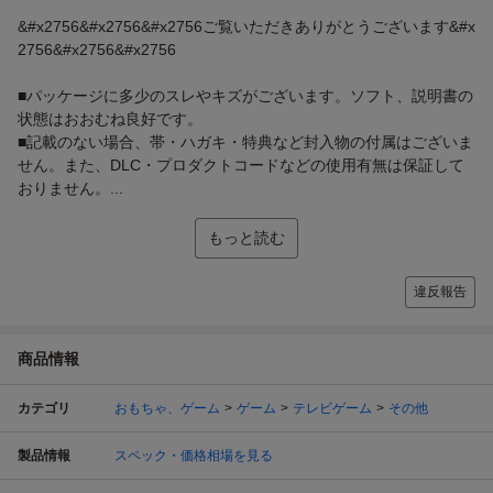
&#x2756&#x2756&#x2756ご覧いただきありがとうございます&#x
2756&#x2756&#x2756
■パッケージに多少のスレやキズがございます。ソフト、説明書の
状態はおおむね良好です。
■記載のない場合、帯・ハガキ・特典など封入物の付属はございま
せん。また、DLC・プロダクトコードなどの使用有無は保証して
おりません。...
もっと読む
違反報告
商品情報
カテゴリ
おもちゃ、ゲーム
ゲーム
テレビゲーム
その他
製品情報
スペック・価格相場を見る