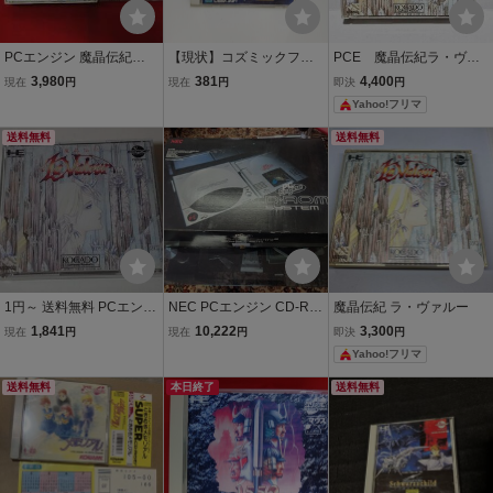
PCエンジン 魔晶伝紀
【現状】コズミックファ
PCE 魔晶伝紀ラ・ヴァ
ラ・ヴァルー 箱付き 同梱
ンタジー2 PCエンジン C
ルー PCエンジン
3,980
381
4,400
現在
円
現在
円
即決
円
可能★即売★多数出品中
D-ROM2 冒険少年バン C
Yahoo!フリマ
DROM
送料無料
送料無料
1円～ 送料無料 PCエンジ
NEC PCエンジン CD-RO
魔晶伝紀 ラ・ヴァルー
ン CD-ROM2 魔晶伝記ラ
M2 SYSTEM 本体 箱付き
1,841
10,222
3,300
現在
円
現在
円
即決
円
ヴァルー
Yahoo!フリマ
送料無料
本日終了
送料無料