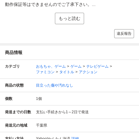
動作保証等はできませんのでご了承下さい。...
もっと読む
違反報告
商品情報
カテゴリ
おもちゃ、ゲーム
ゲーム
テレビゲーム
ファミコン
タイトル
アクション
商品の状態
目立った傷や汚れなし
個数
1
個
発送までの日数
支払い手続きから1～2日で発送
発送元の地域
千葉県
支払い方法
Yahoo!かんたん決済
詳細