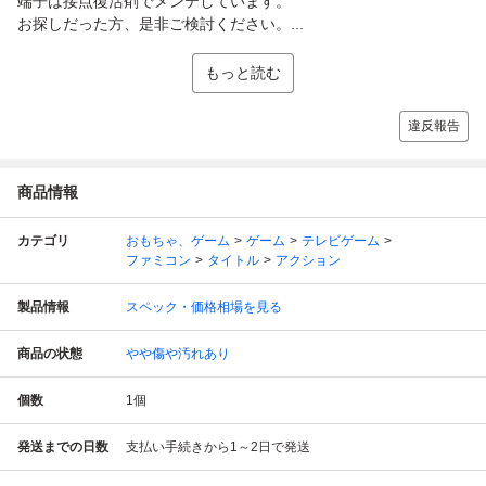
端子は接点復活剤でメンテしています。
お探しだった方、是非ご検討ください。...
もっと読む
違反報告
商品情報
カテゴリ
おもちゃ、ゲーム
ゲーム
テレビゲーム
ファミコン
タイトル
アクション
製品情報
スペック・価格相場を見る
商品の状態
やや傷や汚れあり
個数
1
個
発送までの日数
支払い手続きから1～2日で発送