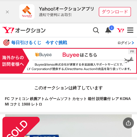
i
毎日引けるくじ 今すぐ挑戦
ログイン
このオークションは終了しています
FC ファミコン 鉄腕アトム ゲームソフト カセット 箱付 説明書付 レア KONA
MI コナミ 1988 レトロ