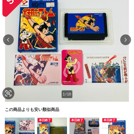
1
/
10
この商品よりも安い類似商品
本日終了
本日終了
本日終了