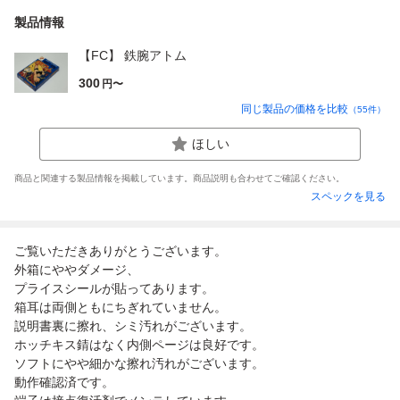
製品情報
【FC】 鉄腕アトム
300
円〜
同じ製品の価格を比較
（
55
件）
ほしい
商品と関連する製品情報を掲載しています。商品説明も合わせてご確認ください。
スペックを見る
ご覧いただきありがとうございます。
外箱にややダメージ、
プライスシールが貼ってあります。
箱耳は両側ともにちぎれていません。
説明書裏に擦れ、シミ汚れがございます。
ホッチキス錆はなく内側ページは良好です。
ソフトにやや細かな擦れ汚れがございます。
動作確認済です。