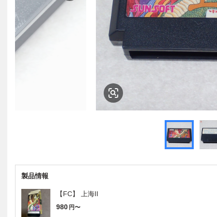
製品情報
【FC】 上海II
980
円〜