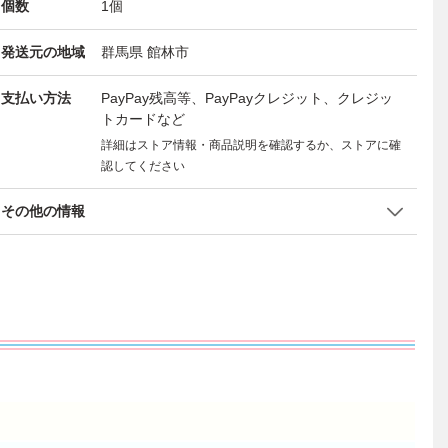
個数
1
個
発送元の地域
群馬県 館林市
支払い方法
PayPay残高等、PayPayクレジット、クレジッ
トカードなど
詳細はストア情報・商品説明を確認するか、ストアに確
認してください
その他の情報