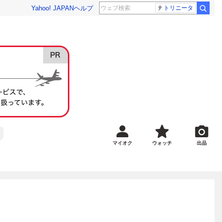
Yahoo! JAPAN
ヘルプ
トリニータ
マイオク
ウォッチ
出品