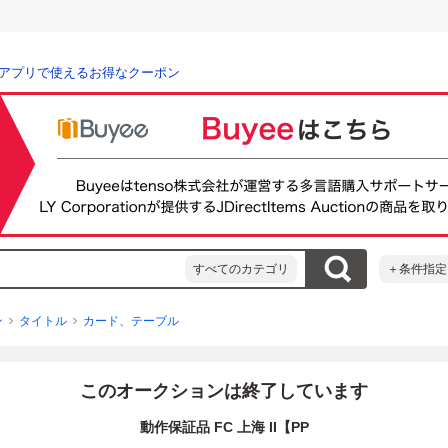
アプリで使えるお得なクーポン
すべてのカテゴリ
＋条件指定
ン
タイトル
カード、テーブル
このオークションは終了しています
動作保証品 FC 上海 II【PP