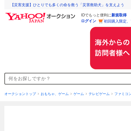
【災害支援】ひとりでも多くの命を救う「災害救助犬」を支えよう
IDでもっと便利に
新規取得
ログイン
初回購入限定、
オークショントップ
おもちゃ、ゲーム
ゲーム
テレビゲーム
ファミコ