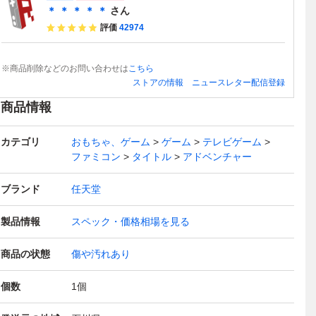
＊ ＊ ＊ ＊ ＊
さん
評価
42974
※商品削除などのお問い合わせは
こちら
ストアの情報
ニュースレター配信登録
商品情報
カテゴリ
おもちゃ、ゲーム
ゲーム
テレビゲーム
ファミコン
タイトル
アドベンチャー
ブランド
任天堂
製品情報
スペック・価格相場を見る
商品の状態
傷や汚れあり
個数
1
個