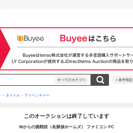
すべてのカテゴリ
＋条件指定
ン
タイトル
アドベンチャー
このオークションは終了しています
Mからの挑戦状（名探偵ホームズ） ファミコン FC