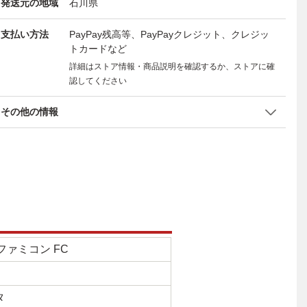
発送元の地域
石川県
支払い方法
PayPay残高等、PayPayクレジット、クレジッ
トカードなど
詳細はストア情報・商品説明を確認するか、ストアに確
認してください
その他の情報