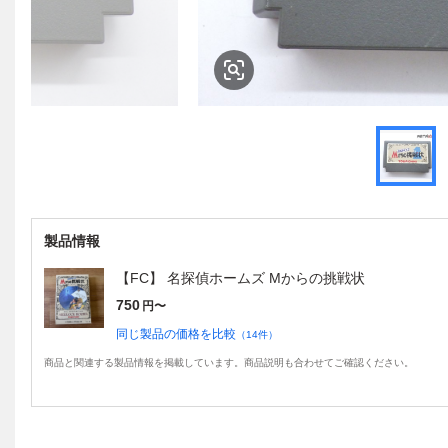
製品情報
【FC】 名探偵ホームズ Mからの挑戦状
750
円〜
同じ製品の価格を比較
（
14
件）
商品と関連する製品情報を掲載しています。商品説明も合わせてご確認ください。