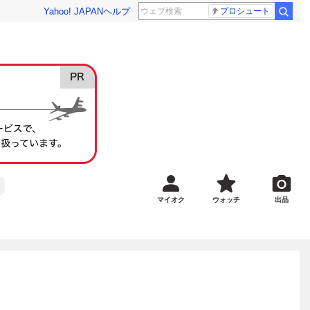
Yahoo! JAPAN
ヘルプ
プロシュート
マイオク
ウォッチ
出品