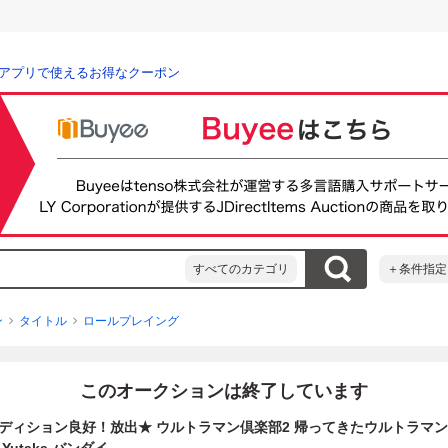
アプリで使えるお得なクーポン
すべてのカテゴリ
＋条件指定
ン
タイトル
ロールプレイング
このオークションは終了しています
ディション良好！放出★ ウルトラマン倶楽部2 帰ってきたウルトラマン倶楽