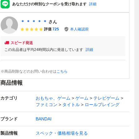
あなただけの特別なクーポンを受け取れます
詳細
＊ ＊ ＊ ＊ ＊
さん
評価
725
本人確認前
スピード発送
この出品者は平均24時間以内に発送しています
詳細
※商品削除などのお問い合わせは
こちら
商品情報
カテゴリ
おもちゃ、ゲーム
ゲーム
テレビゲーム
ファミコン
タイトル
ロールプレイング
ブランド
BANDAI
製品情報
スペック・価格相場を見る