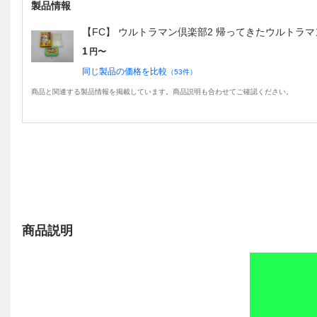
製品情報
【FC】 ウルトラマン倶楽部2 帰ってきたウルトラ
1
円〜
同じ製品の価格を比較
（
53
件）
商品と関連する製品情報を掲載しています。商品説明も合わせてご確認ください。
商品説明