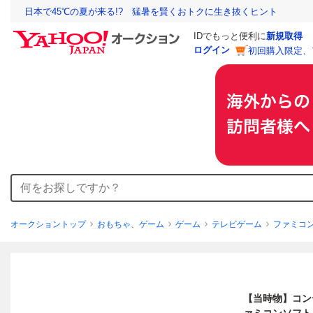
日本で45℃の夏が来る!? 猛暑を賢くおトクに生き抜くヒント
IDでもっと便利に
新規取得
ログイン
初回購入限定、
オークショントップ
おもちゃ、ゲーム
ゲーム
テレビゲーム
ファミコ
【当時物】コン