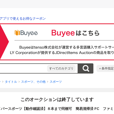
アプリで使えるお得なクーポン
すべてのカテゴリ
＋条件指定
ン
タイトル
スポーツ、その他
スポーツ
このオークションは終了しています
イパースポーツ【動作確認済】８本まで同梱可 簡易清掃済 FC ファミ