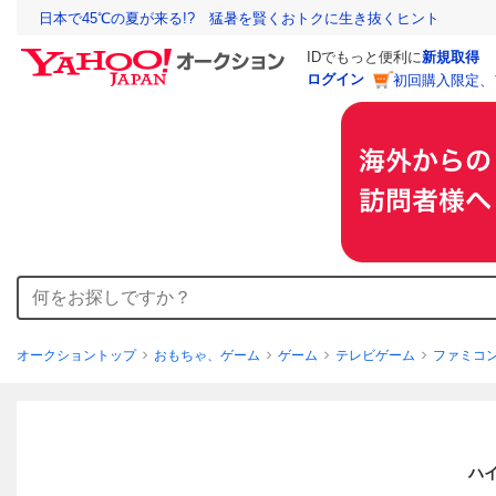
日本で45℃の夏が来る!? 猛暑を賢くおトクに生き抜くヒント
IDでもっと便利に
新規取得
ログイン
初回購入限定、
オークショントップ
おもちゃ、ゲーム
ゲーム
テレビゲーム
ファミコ
ハ