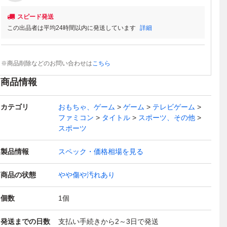
スピード発送
この出品者は平均24時間以内に発送しています
詳細
※商品削除などのお問い合わせは
こちら
商品情報
カテゴリ
おもちゃ、ゲーム
ゲーム
テレビゲーム
ファミコン
タイトル
スポーツ、その他
スポーツ
製品情報
スペック・価格相場を見る
商品の状態
やや傷や汚れあり
個数
1
個
発送までの日数
支払い手続きから2～3日で発送