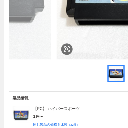
製品情報
【FC】 ハイパースポーツ
1
円〜
同じ製品の価格を比較
（
32
件）