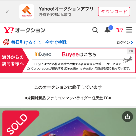
i
毎日引けるくじ 今すぐ挑戦
ログイン
このオークションは終了しています
■未開封新品 ファミコン マッハライダー 任天堂 FC■