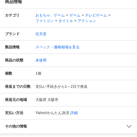
商品情報
カテゴリ
おもちゃ、ゲーム
ゲーム
テレビゲーム
ファミコン
タイトル
アクション
ブランド
任天堂
製品情報
スペック・価格相場を見る
商品の状態
未使用
個数
1
個
発送までの日数
支払い手続きから1～2日で発送
発送元の地域
大阪府 大阪市
支払い方法
Yahoo!かんたん決済
詳細
その他の情報