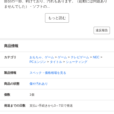
部分の一部、剥げており、汚れもあります。（起動には問題あり
ませんでした）・ソフトの...
もっと読む
違反報告
商品情報
カテゴリ
おもちゃ、ゲーム
ゲーム
テレビゲーム
NEC
PCエンジン
タイトル
シューティング
製品情報
スペック・価格相場を見る
商品の状態
傷や汚れあり
個数
1
個
発送までの日数
支払い手続きから3～7日で発送