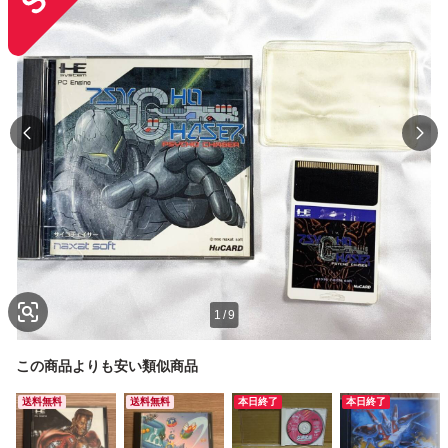
1
/
9
この商品よりも安い類似商品
送料無料
送料無料
本日終了
本日終了