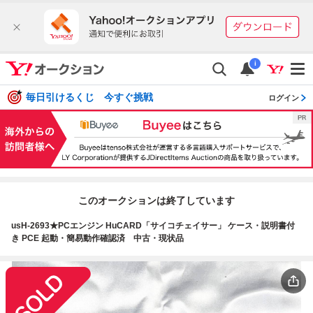
i
毎日引けるくじ 今すぐ挑戦
ログイン
このオークションは終了しています
usH-2693★PCエンジン HuCARD「サイコチェイサー」 ケース・説明書付
き PCE 起動・簡易動作確認済 中古・現状品