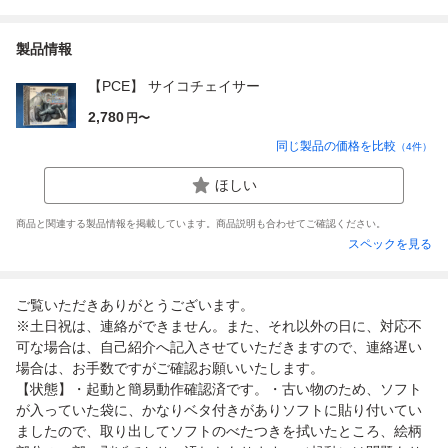
製品情報
【PCE】 サイコチェイサー
2,780
円〜
同じ製品の価格を比較
（
4
件）
ほしい
商品と関連する製品情報を掲載しています。商品説明も合わせてご確認ください。
スペックを見る
ご覧いただきありがとうございます。
※土日祝は、連絡ができません。また、それ以外の日に、対応不
可な場合は、自己紹介へ記入させていただきますので、連絡遅い
場合は、お手数ですがご確認お願いいたします。
【状態】・起動と簡易動作確認済です。・古い物のため、ソフト
が入っていた袋に、かなりベタ付きがありソフトに貼り付いてい
ましたので、取り出してソフトのべたつきを拭いたところ、絵柄