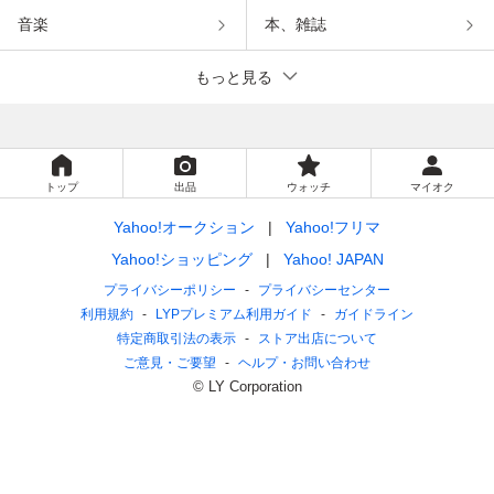
音楽
本、雑誌
もっと見る
トップ
出品
ウォッチ
マイオク
Yahoo!オークション
Yahoo!フリマ
Yahoo!ショッピング
Yahoo! JAPAN
プライバシーポリシー
プライバシーセンター
利用規約
LYPプレミアム利用ガイド
ガイドライン
特定商取引法の表示
ストア出店について
ご意見・ご要望
ヘルプ・お問い合わせ
© LY Corporation