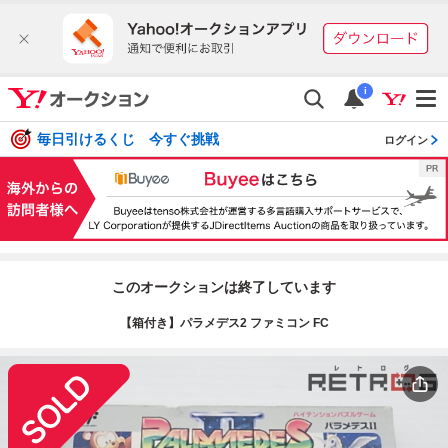
i
毎日引けるくじ 今すぐ挑戦
ログイン
このオークションは終了しています
【箱付き】パラメデス2 ファミコン FC