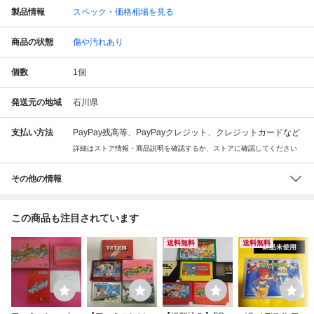
製品情報
スペック・価格相場を見る
商品の状態
傷や汚れあり
個数
1
個
発送元の地域
石川県
支払い方法
PayPay残高等、PayPayクレジット、クレジットカードなど
詳細はストア情報・商品説明を確認するか、ストアに確認してください
その他の情報
この商品も注目されています
送料無料
送料無料