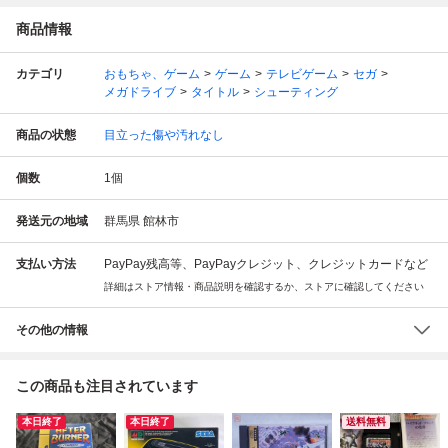
商品情報
カテゴリ
おもちゃ、ゲーム
ゲーム
テレビゲーム
セガ
メガドライブ
タイトル
シューティング
商品の状態
目立った傷や汚れなし
個数
1
個
発送元の地域
群馬県 館林市
支払い方法
PayPay残高等、PayPayクレジット、クレジットカードなど
詳細はストア情報・商品説明を確認するか、ストアに確認してください
その他の情報
この商品も注目されています
本日終了
本日終了
送料無料