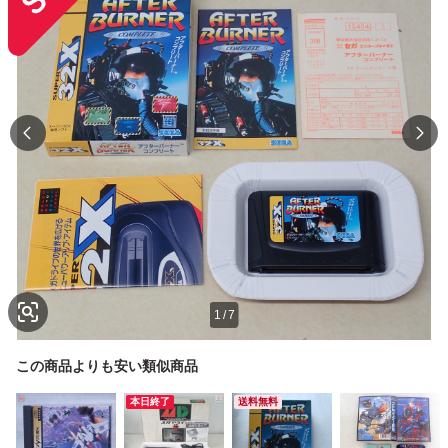
1
/
7
この商品よりも安い類似商品
本日終了
送料無料