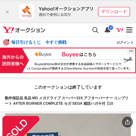
i
毎日引けるくじ 今すぐ挑戦
ログイン
このオークションは終了しています
動作保証品 良品 MD メガドライブ スーパー32X アフターバーナー コンプリ
ート AFTER BURNER COMPLETE セガ SEGA 箱説ハガキ付【10