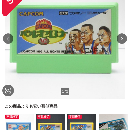
1
/
2
この商品よりも安い類似商品
本日終了
本日終了
本日終了