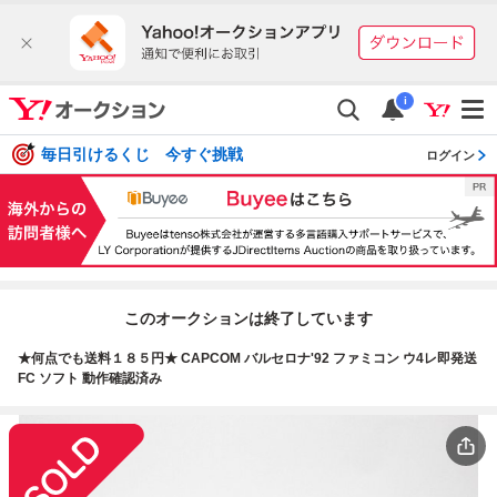
i
毎日引けるくじ 今すぐ挑戦
ログイン
このオークションは終了しています
★何点でも送料１８５円★ CAPCOM バルセロナ'92 ファミコン ウ4レ即発送
FC ソフト 動作確認済み