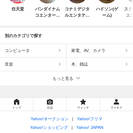
任天堂
バンダイナム
コナミデジタ
ハドソン(ゲ
スク
コエンターテ
ルエンタテイ
ーム)
エ
インメント
ンメント
別のカテゴリで探す
コンピュータ
家電、AV、カメラ
音楽
本、雑誌
もっと見る
トップ
出品
ウォッチ
マイオク
Yahoo!オークション
Yahoo!フリマ
Yahoo!ショッピング
Yahoo! JAPAN