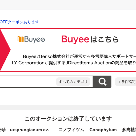
％OFFクーポンあります
すべてのカテゴリ
＋条件指定
このオークションは終了しています
安珍 ursprungianum cv. コノフィツム Conophytum 多肉植