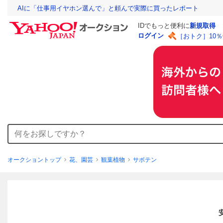
AIに「仕事用イヤホン選んで」と頼んで実際に買ったレポート
IDでもっと便利に
新規取得
ログイン
［おトク］10
オークショントップ
花、園芸
観葉植物
サボテン