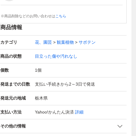
※商品削除などのお問い合わせは
こちら
商品情報
カテゴリ
花、園芸
観葉植物
サボテン
商品の状態
目立った傷や汚れなし
個数
1
個
発送までの日数
支払い手続きから2～3日で発送
発送元の地域
栃木県
支払い方法
Yahoo!かんたん決済
詳細
その他の情報