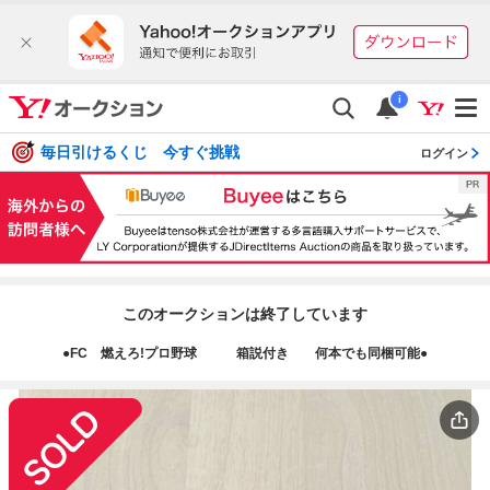
i
毎日引けるくじ 今すぐ挑戦
ログイン
このオークションは終了しています
●FC 燃えろ!プロ野球 箱説付き 何本でも同梱可能●