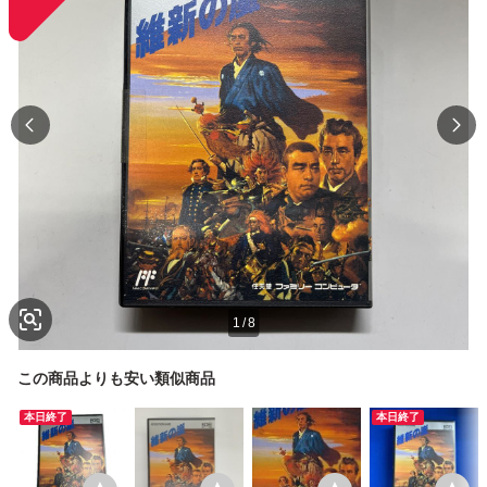
1
/
8
この商品よりも安い類似商品
本日終了
本日終了