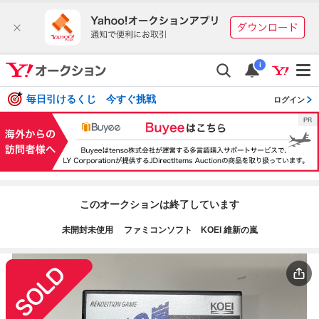
i
毎日引けるくじ 今すぐ挑戦
ログイン
このオークションは終了しています
未開封未使用 ファミコンソフト KOEI 維新の嵐