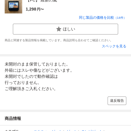
1,298
円〜
同じ製品の価格を比較
（
14
件）
ほしい
商品と関連する製品情報を掲載しています。商品説明も合わせてご確認ください。
スペックを見る
未開封のまま保管しておりました。
外箱にはスレや傷などがございます。
未開封でしたので動作確認は
行っておりません。
ご理解頂きご入札ください。
違反報告
商品情報