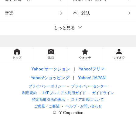
音楽
本、雑誌
もっと見る
トップ
出品
ウォッチ
マイオク
Yahoo!オークション
Yahoo!フリマ
Yahoo!ショッピング
Yahoo! JAPAN
プライバシーポリシー
プライバシーセンター
利用規約
LYPプレミアム利用ガイド
ガイドライン
特定商取引法の表示
ストア出店について
ご意見・ご要望
ヘルプ・お問い合わせ
© LY Corporation