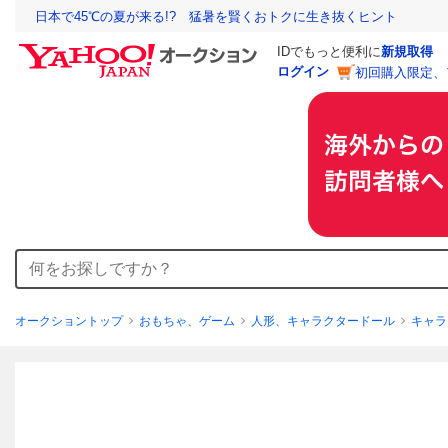
日本で45℃の夏が来る!? 猛暑を賢くおトクに生き抜くヒント
IDでもっと便利に
新規取得
ログイン
初回購入限定、
オークショントップ
おもちゃ、ゲーム
人形、キャラクタードール
キャラ