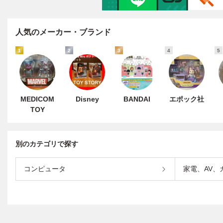
人気のメーカー・ブランド
1
2
3
4
5
MEDICOM
Disney
BANDAI
エポック社
TOY
別のカテゴリで探す
コンピュータ
家電、AV、