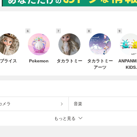
6
7
8
9
ブライス
Pokemon
タカラトミー
タカラトミー
ANPANM
アーツ
KIDS
COLLECT
カメラ
音楽
もっと見る