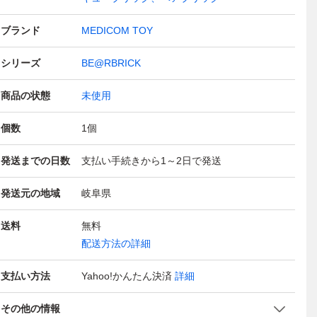
ブランド
MEDICOM TOY
シリーズ
BE@RBRICK
商品の状態
未使用
個数
1
個
発送までの日数
支払い手続きから1～2日で発送
発送元の地域
岐阜県
送料
無料
配送方法の詳細
支払い方法
Yahoo!かんたん決済
詳細
その他の情報