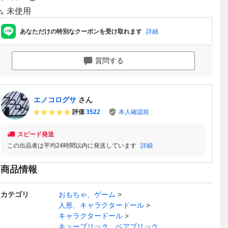
未使用
あなただけの特別なクーポンを受け取れます
詳細
質問する
エノコログサ
さん
評価
3522
本人確認前
スピード発送
この出品者は平均24時間以内に発送しています
詳細
商品情報
カテゴリ
おもちゃ、ゲーム
人形、キャラクタードール
キャラクタードール
キューブリック、ベアブリック