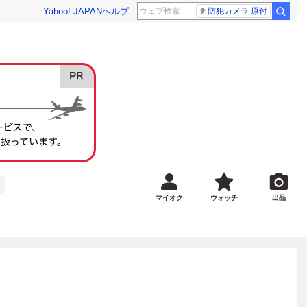
Yahoo! JAPAN
ヘルプ
防犯カメラ 原付
マイオク
ウォッチ
出品