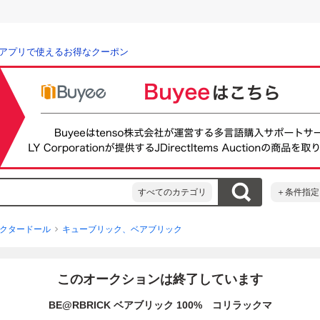
アプリで使えるお得なクーポン
すべてのカテゴリ
＋条件指定
クタードール
キューブリック、ベアブリック
このオークションは終了しています
BE@RBRICK ベアブリック 100% コリラックマ