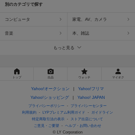
別のカテゴリで探す
コンピュータ
家電、AV、カメラ
音楽
本、雑誌
もっと見る
トップ
出品
ウォッチ
マイオク
Yahoo!オークション
Yahoo!フリマ
Yahoo!ショッピング
Yahoo! JAPAN
プライバシーポリシー
プライバシーセンター
利用規約
LYPプレミアム利用ガイド
ガイドライン
特定商取引法の表示
ストア出店について
ご意見・ご要望
ヘルプ・お問い合わせ
© LY Corporation