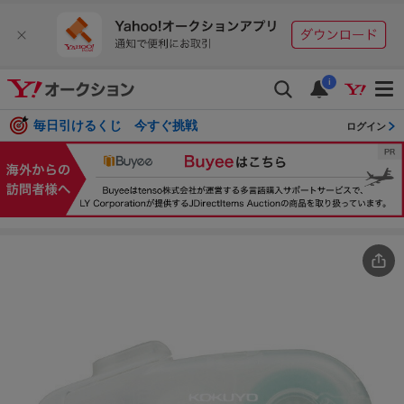
i
毎日引けるくじ 今すぐ挑戦
ログイン