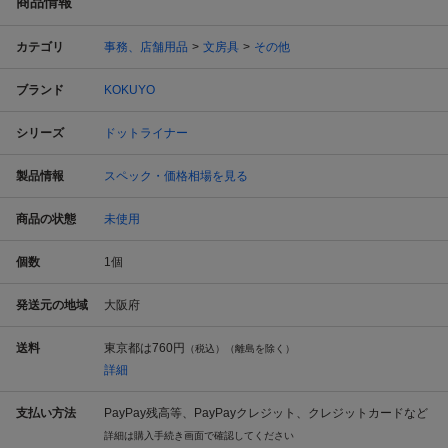
商品情報
カテゴリ
事務、店舗用品
文房具
その他
ブランド
KOKUYO
シリーズ
ドットライナー
製品情報
スペック・価格相場を見る
商品の状態
未使用
個数
1
個
発送元の地域
大阪府
送料
東京都は
760円
（税込）（離島を除く）
詳細
支払い方法
PayPay残高等、PayPayクレジット、クレジットカードなど
詳細は購入手続き画面で確認してください