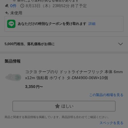
条件により送料が異なる場合があります
0
件
8月13日（木）23時52分
終了予定
未使用
あなただけの特別なクーポンを受け取れます
詳細
5,000円相当、落札価格がお得に
製品情報
コクヨ テープのり ドットライナーフリック 本体 6mm
x12m 強粘着 ホワイト タ-DM4900-06W×10個
3,350
円〜
この製品の相場を見る
ほしい
商品と関連する製品情報を掲載しています。商品説明も合わせてご確認ください。
スペックを見る