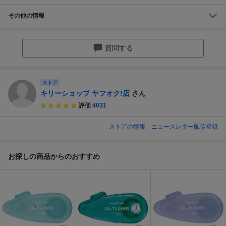
その他の情報
質問する
ストア
キリーショップ ヤフオク!店
さん
評価
4031
ストアの情報
ニュースレター配信登録
お探しの商品からのおすすめ