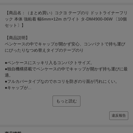
【商品名：（まとめ買い）コクヨ テープのり ドットライナーフリ
ック 本体 強粘着 幅6mm×12m ホワイト タ-DM4900-06W 〔10個
セット〕】
【商品説明】
ペンケースの中でキャップが開かず安心、コンパクトで持ち運び
にぴったりなつめ替えタイプのテープのり
●ペンケースにスッキリ入るコンパクトサイズ。
●独自機構搭載でペンケースの中でキャップが開かず持ち運びに最
適。
●フルカバータイプなのでホコリを防ぎのり面が汚れにくい。
●キャップが...
もっと読む
違反報告