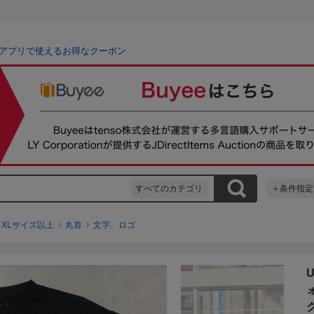
アプリで使えるお得なクーポン
すべてのカテゴリ
＋条件指定
XLサイズ以上
丸首
文字、ロゴ
U