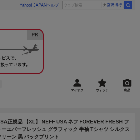
Yahoo! JAPAN
ヘルプ
宮沢博行
マイオク
ウォッチ
出品
SA正規品 【XL】 NEFF USA ネフ FOREVER FRESH フ
ォーエバーフレッシュ グラフィック 半袖 Tシャツ シルクス
クリーン 黒 バックプリント