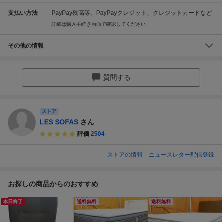
支払い方法
PayPay残高等、PayPayクレジット、クレジットカードなど
詳細は購入手続き画面で確認してください
その他の情報
質問する
ストア
LES SOFAS
さん
評価
2504
ストアの情報
ニュースレター配信登録
お探しの商品からのおすすめ
本日終了
送料無料
送料無料