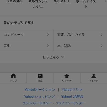
SIMMONS
ネルコンシェ
WEIMALL
ホームテイス
G
ルジュ
ト
別のカテゴリで探す
コンピュータ
家電、AV、カメラ
音楽
本、雑誌
もっと見る
トップ
出品
ウォッチ
マイオク
Yahoo!オークション
Yahoo!フリマ
Yahoo!ショッピング
Yahoo! JAPAN
プライバシーポリシー
プライバシーセンター