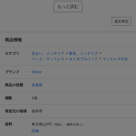
もっと読む
違反報告
商品情報
カテゴリ
住まい、インテリア
家具、インテリア
ベッド、マットレス
セミダブルベッド
マットレス付き
ブランド
Granz
商品の状態
未使用
個数
1
個
発送元の地域
福井県
送料
東京都は
0円
（税込）（離島を除く）
詳細