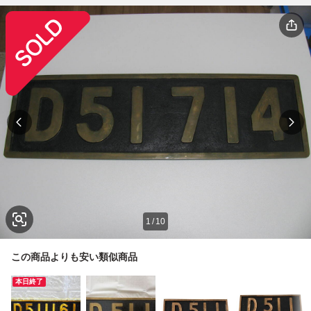
1
/
10
この商品よりも安い類似商品
本日終了