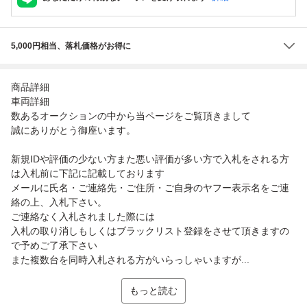
5,000円相当、落札価格がお得に
商品詳細
車両詳細
数あるオークションの中から当ページをご覧頂きまして
誠にありがとう御座います。
新規IDや評価の少ない方また悪い評価が多い方で入札をされる方
は入札前に下記に記載しております
メールに氏名・ご連絡先・ご住所・ご自身のヤフー表示名をご連
絡の上、入札下さい。
ご連絡なく入札されました際には
入札の取り消しもしくはブラックリスト登録をさせて頂きますの
で予めご了承下さい
また複数台を同時入札される方がいらっしゃいますが...
もっと読む