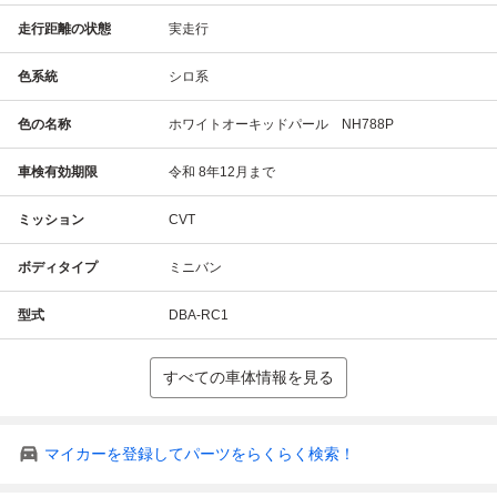
走行距離の状態
実走行
色系統
シロ系
色の名称
ホワイトオーキッドパール NH788P
車検有効期限
令和 8年12月まで
ミッション
CVT
ボディタイプ
ミニバン
型式
DBA-RC1
すべての車体情報を見る
マイカーを登録してパーツをらくらく検索！