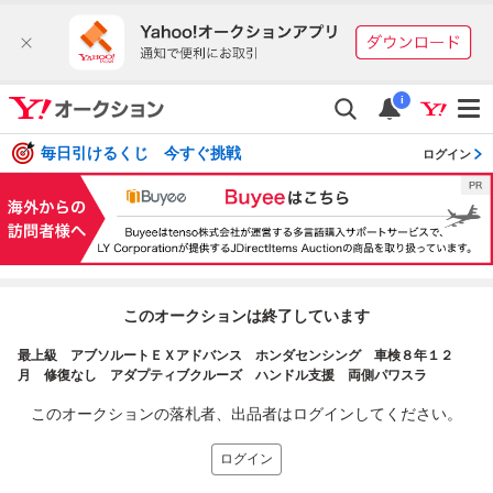
i
毎日引けるくじ 今すぐ挑戦
ログイン
このオークションは終了しています
最上級 アブソルートＥＸアドバンス ホンダセンシング 車検８年１２
月 修復なし アダプティブクルーズ ハンドル支援 両側パワスラ
このオークションの落札者、出品者はログインしてください。
ログイン