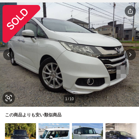
1
/
10
この商品よりも安い類似商品