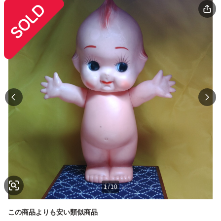
1
/
10
この商品よりも安い類似商品