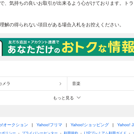
カメラ
音楽
もっと見る
oo!オークション
Yahoo!フリマ
Yahoo!ショッピング
Yahoo! 
ーポリシー
プライバシーセンター
利用規約
LYPプレミアム利用ガイド