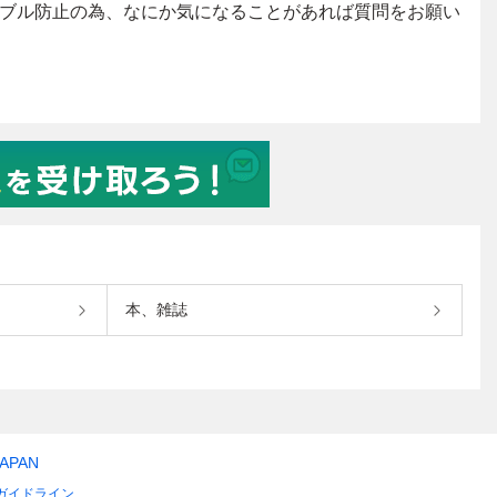
本、雑誌
JAPAN
ガイドライン