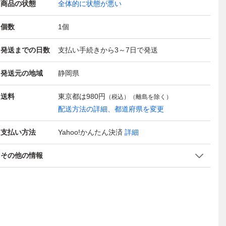
商品の状態
全体的に状態が悪い
個数
1
個
発送までの日数
支払い手続きから3～7日で発送
発送元の地域
静岡県
送料
東京都は
980円
（税込）（離島を除く）
配送方法の詳細、都道府県を変更
支払い方法
Yahoo!かんたん決済
詳細
その他の情報