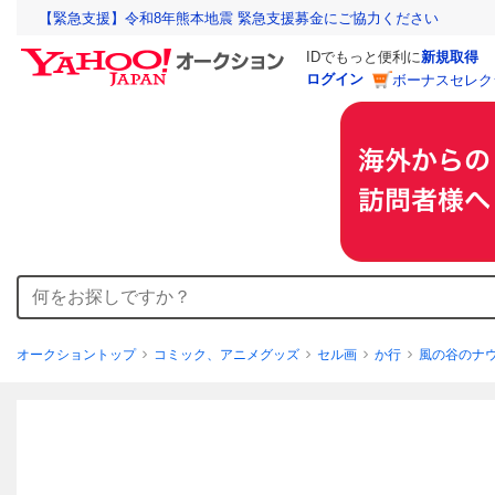
【緊急支援】令和8年熊本地震 緊急支援募金にご協力ください
IDでもっと便利に
新規取得
ログイン
ボーナスセレク
オークショントップ
コミック、アニメグッズ
セル画
か行
風の谷のナ