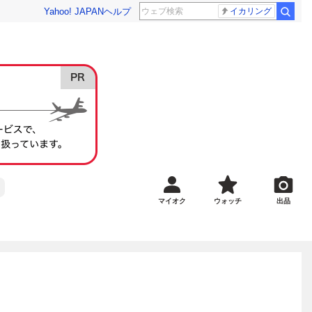
Yahoo! JAPAN
ヘルプ
イカリング
マイオク
ウォッチ
出品