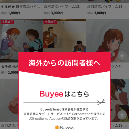
セル画★ 銀河漂流バイフ
銀河漂流バイファム13セ
銀河漂流バイファム13セ
ァム★
ル画Ｂ1
ル画Ｂ7
1,000
3,000
3,000
現在
円
現在
円
現在
円
本日終了
本日終了
セル画 銀河漂流バイファ
セル画★銀河漂流バイフ
銀河漂流バイファム13セ
ム ?
ァム 2枚セット★
ル画C5
1,000
1,000
3,000
現在
円
現在
円
現在
円
銀河漂流バイファム13 セ
銀河漂流バイファム13セ
銀河漂流バイファム13セ