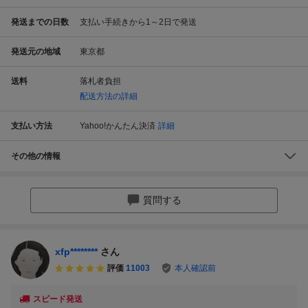
発送までの日数
支払い手続きから1～2日で発送
発送元の地域
東京都
送料
落札者負担
配送方法の詳細
支払い方法
Yahoo!かんたん決済
詳細
その他の情報
質問する
xfp********
さん
評価
11003
本人確認前
スピード発送