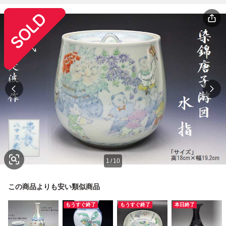
1
/
10
この商品よりも安い類似商品
もうすぐ終了
もうすぐ終了
本日終了