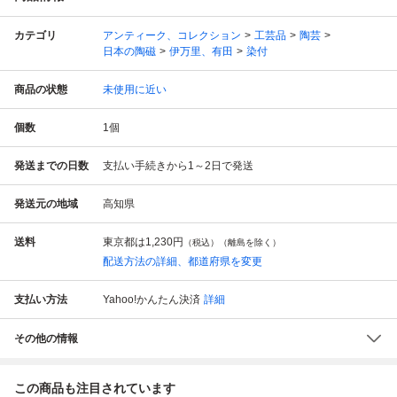
カテゴリ
アンティーク、コレクション
工芸品
陶芸
日本の陶磁
伊万里、有田
染付
商品の状態
未使用に近い
個数
1
個
発送までの日数
支払い手続きから1～2日で発送
発送元の地域
高知県
送料
東京都は
1,230円
（税込）（離島を除く）
配送方法の詳細、都道府県を変更
支払い方法
Yahoo!かんたん決済
詳細
その他の情報
この商品も注目されています