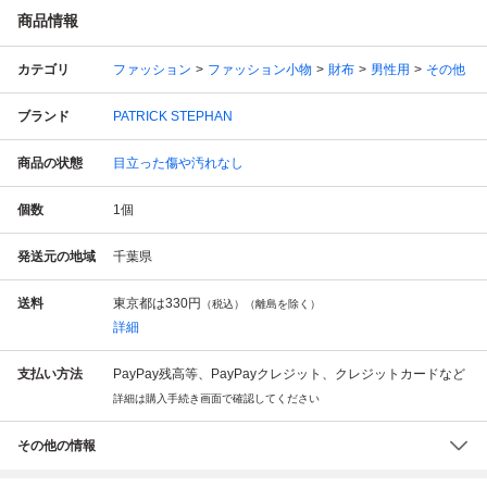
商品情報
カテゴリ
ファッション
ファッション小物
財布
男性用
その他
ブランド
PATRICK STEPHAN
商品の状態
目立った傷や汚れなし
個数
1
個
発送元の地域
千葉県
送料
東京都は
330円
（税込）（離島を除く）
詳細
支払い方法
PayPay残高等、PayPayクレジット、クレジットカードなど
詳細は購入手続き画面で確認してください
その他の情報