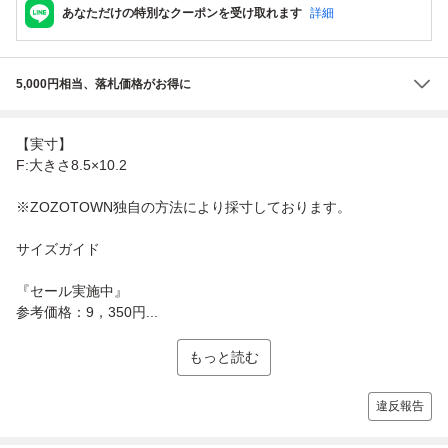
あなただけの特別なクーポンを受け取れます
詳細
5,000円相当、落札価格がお得に
【実寸】
F:大きさ8.5×10.2
※ZOZOTOWN独自の方法により採寸しております。
サイズガイド
『セール実施中』
参考価格：9，350円...
もっと読む
違反報告