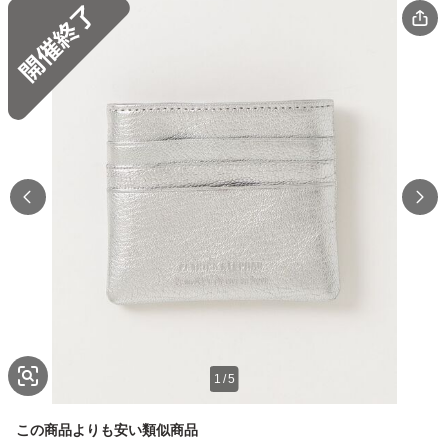
1
/
5
この商品よりも安い類似商品