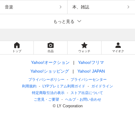
音楽
本、雑誌
もっと見る
トップ
出品
ウォッチ
マイオク
Yahoo!オークション
Yahoo!フリマ
Yahoo!ショッピング
Yahoo! JAPAN
プライバシーポリシー
プライバシーセンター
利用規約
LYPプレミアム利用ガイド
ガイドライン
特定商取引法の表示
ストア出店について
ご意見・ご要望
ヘルプ・お問い合わせ
© LY Corporation