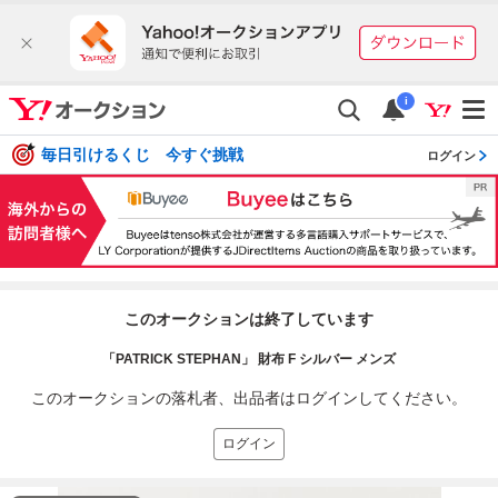
i
毎日引けるくじ 今すぐ挑戦
ログイン
このオークションは終了しています
「PATRICK STEPHAN」 財布 F シルバー メンズ
このオークションの落札者、出品者はログインしてください。
ログイン