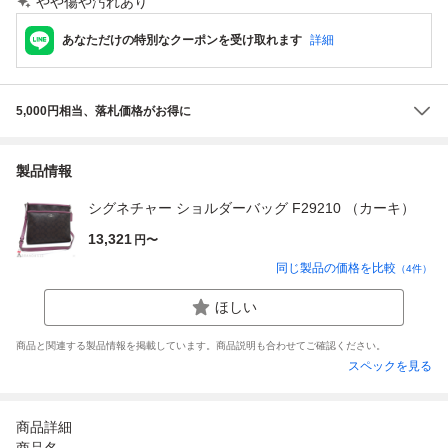
やや傷や汚れあり
あなただけの特別なクーポンを受け取れます
詳細
5,000円相当、落札価格がお得に
製品情報
シグネチャー ショルダーバッグ F29210 （カーキ）
13,321
円〜
同じ製品の価格を比較
（
4
件）
ほしい
商品と関連する製品情報を掲載しています。商品説明も合わせてご確認ください。
スペックを見る
商品詳細
商品名