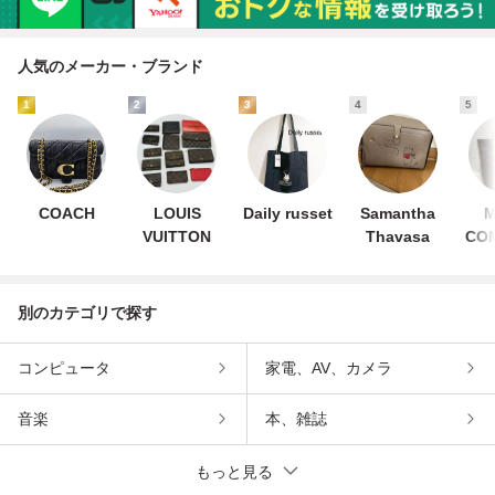
人気のメーカー・ブランド
1
2
3
4
5
COACH
LOUIS
Daily russet
Samantha
VUITTON
Thavasa
CO
別のカテゴリで探す
コンピュータ
家電、AV、カメラ
音楽
本、雑誌
もっと見る