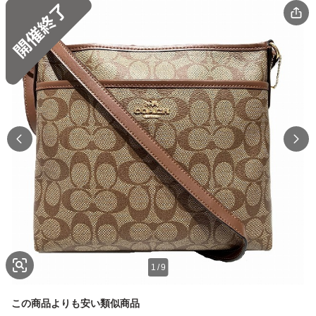
1
/
9
この商品よりも安い類似商品