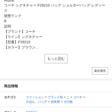
コーチ シグネチャー F29210 バッグ ショルダーバッグ レディー
ス
状態ランク
B
説明
【ブランド】コーチ
【ライン】シグネチャー
【型番】F29210
【カラー】ブラウン...
もっと読む
違反報告
商品情報
カテゴリ
ファッション
ブランド別
こ
コーチ
かばん、バッグ
女性用
その他