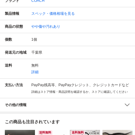
ブランド
COACH
製品情報
スペック・価格相場を見る
商品の状態
やや傷や汚れあり
個数
1
個
発送元の地域
千葉県
送料
無料
詳細
支払い方法
PayPay残高等、PayPayクレジット、クレジットカードなど
詳細はストア情報・商品説明を確認するか、ストアに確認してください
その他の情報
この商品も注目されています
送料無料
送料無料