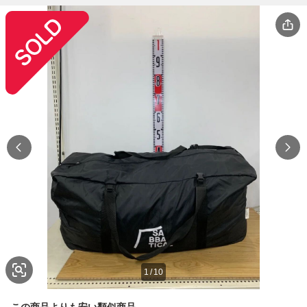
1
/
10
この商品よりも安い類似商品