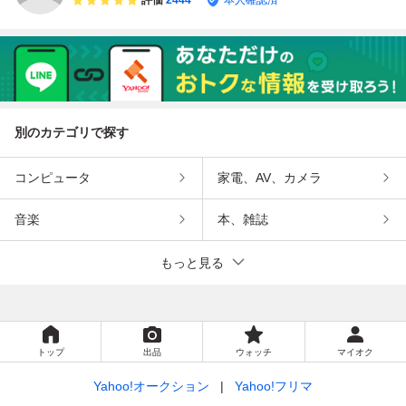
評価
2444
本人確認済
別のカテゴリで探す
コンピュータ
家電、AV、カメラ
音楽
本、雑誌
もっと見る
トップ
出品
ウォッチ
マイオク
Yahoo!オークション
Yahoo!フリマ