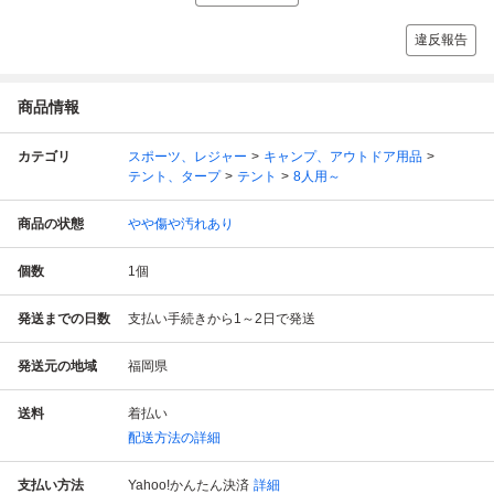
違反報告
商品情報
カテゴリ
スポーツ、レジャー
キャンプ、アウトドア用品
テント、タープ
テント
8人用～
商品の状態
やや傷や汚れあり
個数
1
個
発送までの日数
支払い手続きから1～2日で発送
発送元の地域
福岡県
送料
着払い
配送方法の詳細
支払い方法
Yahoo!かんたん決済
詳細