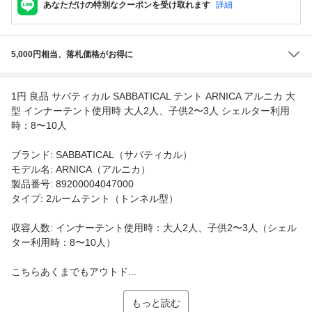
あなただけの特別なクーポンを受け取れます
詳細
5,000円相当、落札価格がお得に
1円 良品 サバティカル SABBATICAL テント ARNICA アルニカ 大
型 インナーテント使用時 大人2人、子供2〜3人 シェルター利用
時：8〜10人
ブランド: SABBATICAL（サバティカル）
モデル名: ARNICA（アルニカ）
製品番号: 89200004047000
タイプ: 2ルームテント（トンネル型）
収容人数: インナーテント使用時：大人2人、子供2〜3人（シェル
ター利用時：8〜10人）
こちらあくまでもアウトド...
もっと読む