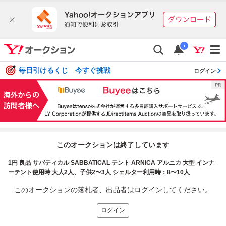
i
毎日引けるくじ 今すぐ挑戦
ログイン
このオークションは終了しています
1円 良品 サバティカル SABBATICAL テント ARNICA アルニカ 大型 インナ
ーテント使用時 大人2人、子供2〜3人 シェルター利用時：8〜10人
このオークションの落札者、出品者はログインしてください。
ログイン