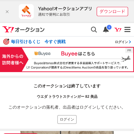
i
毎日引けるくじ 今すぐ挑戦
ログイン
このオークションは終了しています
ウエダ トラウトスティンガー 82 美品
このオークションの落札者、出品者はログインしてください。
ログイン