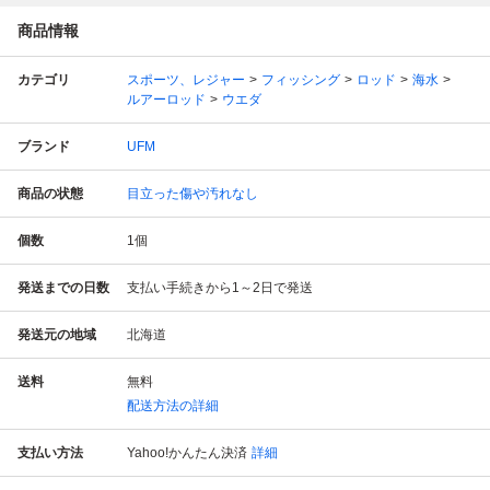
商品情報
カテゴリ
スポーツ、レジャー
フィッシング
ロッド
海水
ルアーロッド
ウエダ
ブランド
UFM
商品の状態
目立った傷や汚れなし
個数
1
個
発送までの日数
支払い手続きから1～2日で発送
発送元の地域
北海道
送料
無料
配送方法の詳細
支払い方法
Yahoo!かんたん決済
詳細