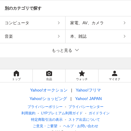
別のカテゴリで探す
コンピュータ
家電、AV、カメラ
音楽
本、雑誌
もっと見る
トップ
出品
ウォッチ
マイオク
Yahoo!オークション
Yahoo!フリマ
Yahoo!ショッピング
Yahoo! JAPAN
プライバシーポリシー
プライバシーセンター
利用規約
LYPプレミアム利用ガイド
ガイドライン
特定商取引法の表示
ストア出店について
ご意見・ご要望
ヘルプ・お問い合わせ