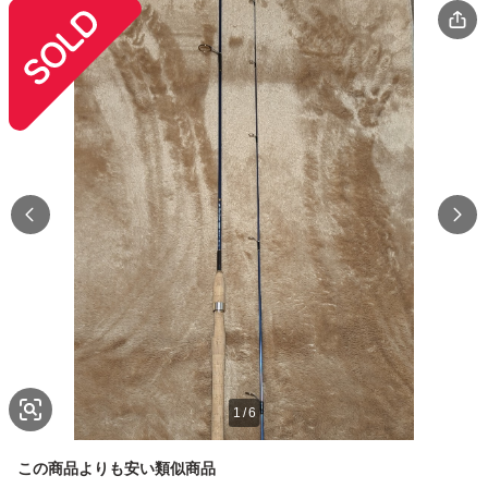
1
/
6
この商品よりも安い類似商品