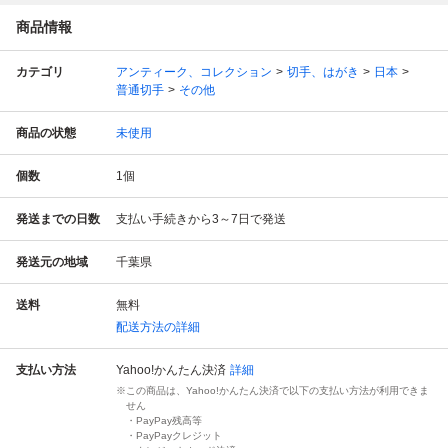
商品情報
カテゴリ
アンティーク、コレクション
切手、はがき
日本
普通切手
その他
商品の状態
未使用
個数
1
個
発送までの日数
支払い手続きから3～7日で発送
発送元の地域
千葉県
送料
無料
配送方法の詳細
支払い方法
Yahoo!かんたん決済
詳細
この商品は、Yahoo!かんたん決済で以下の支払い方法が利用できま
せん
・PayPay残高等
・PayPayクレジット