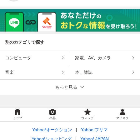
別のカテゴリで探す
コンピュータ
家電、AV、カメラ
音楽
本、雑誌
もっと見る
トップ
出品
ウォッチ
マイオク
Yahoo!オークション
Yahoo!フリマ
Yahoo!ショッピング
Yahoo! JAPAN