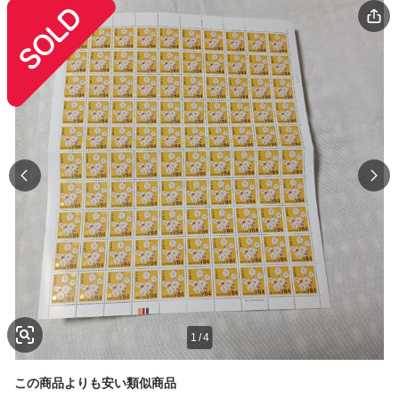
1
/
4
この商品よりも安い類似商品