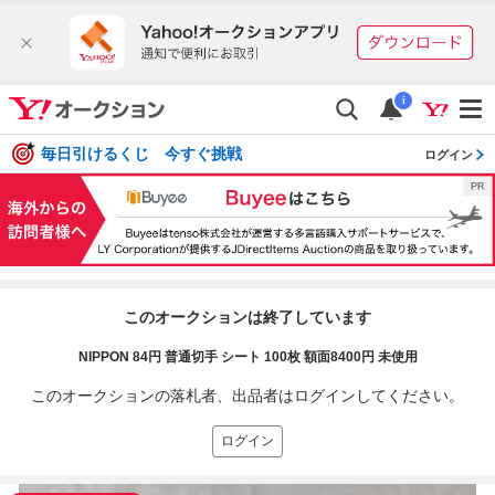
i
毎日引けるくじ 今すぐ挑戦
ログイン
このオークションは終了しています
NIPPON 84円 普通切手 シート 100枚 額面8400円 未使用
このオークションの落札者、出品者はログインしてください。
ログイン