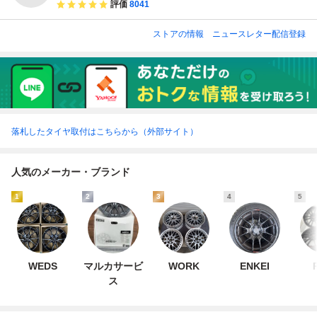
評価
8041
ストアの情報
ニュースレター配信登録
落札したタイヤ取付はこちらから（外部サイト）
人気のメーカー・ブランド
1
2
3
4
5
WEDS
マルカサービ
WORK
ENKEI
ス