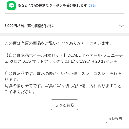
あなただけの特別なクーポンを受け取れます
詳細
5,000円相当、落札価格がお得に
この度は当店の商品をご覧いただきありがとうございます。
【店頭展示品ホイール4枚セット】DOALL ドゥオール フェニーチ
ェ クロス XC6 マットブラック 8.0J-17 6/139.7 ＋20 17インチ
店頭展示品です。展示の際に付いた小傷、スレ、コスレ、汚れあ
ります。
写真の物が全てです。写真に写り切らない傷、汚れありますこと
ご了承ください。...
もっと読む
違反報告