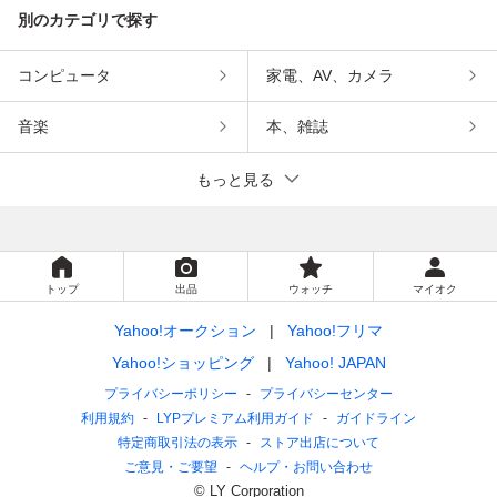
別のカテゴリで探す
コンピュータ
家電、AV、カメラ
音楽
本、雑誌
もっと見る
トップ
出品
ウォッチ
マイオク
Yahoo!オークション
Yahoo!フリマ
Yahoo!ショッピング
Yahoo! JAPAN
プライバシーポリシー
プライバシーセンター
利用規約
LYPプレミアム利用ガイド
ガイドライン
特定商取引法の表示
ストア出店について
ご意見・ご要望
ヘルプ・お問い合わせ
© LY Corporation