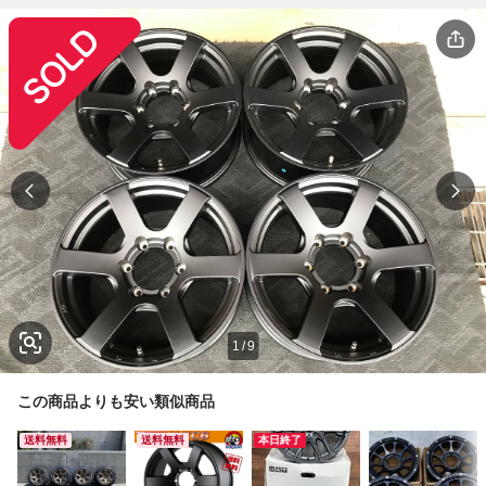
1
/
9
この商品よりも安い類似商品
送料無料
送料無料
本日終了