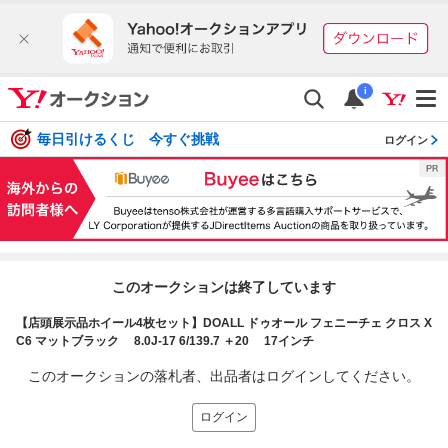
i
毎日引けるくじ 今すぐ挑戦
ログイン
このオークションは終了しています
【店頭展示品ホイール4枚セット】DOALL ドゥオール フェニーチェ クロス X
C6 マットブラック 8.0J-17 6/139.7 ＋20 17インチ
このオークションの落札者、出品者はログインしてください。
ログイン