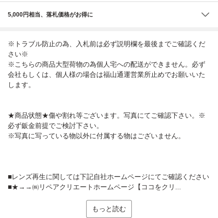
5,000円相当、落札価格がお得に
※トラブル防止の為、入札前は必ず説明欄を最後までご確認くだ
さい※
※こちらの商品大型荷物の為個人宅への配送ができません。必ず
会社もしくは、個人様の場合は福山通運営業所止めでお願いいた
します。
★商品状態★傷や割れ等ございます。写真にてご確認下さい。※
必ず鈑金前提でご検討下さい。
※写真に写っている物以外に付属する物はございません。
■レンズ再生に関しては下記自社ホームページにてご確認ください
■★→→㈱リペアクリエートホームページ【ココをクリ...
もっと読む