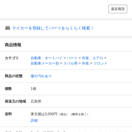
違反報告
マイカーを登録してパーツをらくらく検索！
商品情報
カテゴリ
自動車、オートバイ
パーツ
外装、エアロ
自動車メーカー別
スバル用
外装
フロント
商品の状態
傷や汚れあり
個数
1
個
発送元の地域
広島県
送料
東京都は
3,000円
（税込）（離島を除く）
詳細