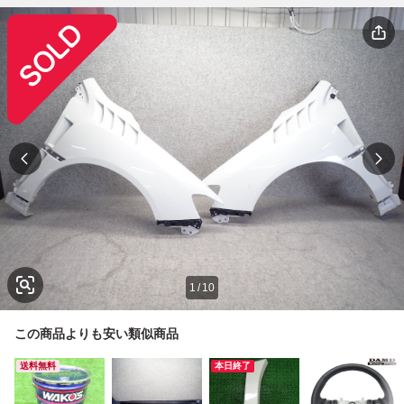
1
/
10
この商品よりも安い類似商品
送料無料
本日終了