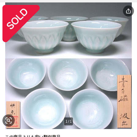
1
/
1
この商品よりも安い類似商品