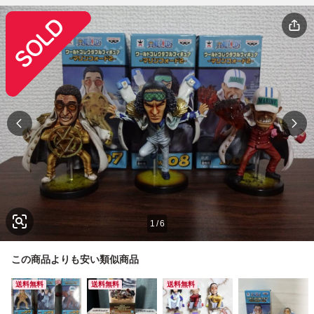
1
/
6
この商品よりも安い類似商品
送料無料
送料無料
送料無料