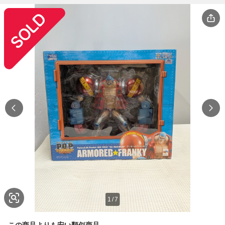
1
/
7
この商品よりも安い類似商品