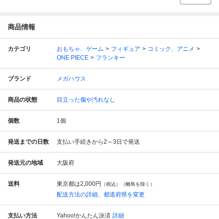
商品情報
カテゴリ
おもちゃ、ゲーム
フィギュア
コミック、アニメ
ONE PIECE
フランキー
ブランド
メガハウス
商品の状態
目立った傷や汚れなし
個数
1
個
発送までの日数
支払い手続きから2～3日で発送
発送元の地域
大阪府
送料
東京都は
2,000円
（税込）（離島を除く）
配送方法の詳細、都道府県を変更
支払い方法
Yahoo!かんたん決済
詳細