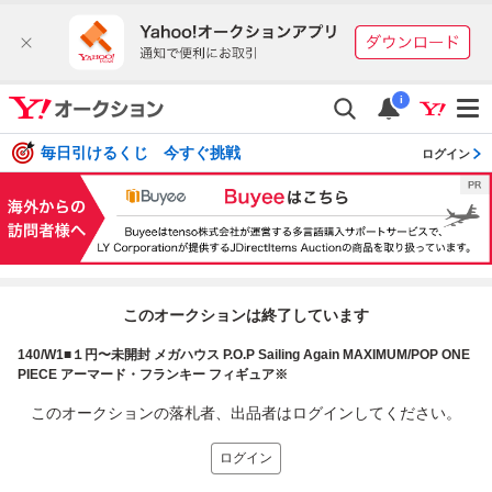
i
毎日引けるくじ 今すぐ挑戦
ログイン
このオークションは終了しています
140/W1■１円〜未開封 メガハウス P.O.P Sailing Again MAXIMUM/POP ONE
PIECE アーマード・フランキー フィギュア※
このオークションの落札者、出品者はログインしてください。
ログイン