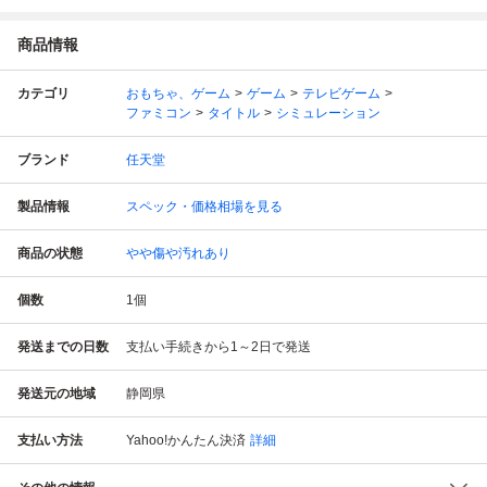
商品情報
カテゴリ
おもちゃ、ゲーム
ゲーム
テレビゲーム
ファミコン
タイトル
シミュレーション
ブランド
任天堂
製品情報
スペック・価格相場を見る
商品の状態
やや傷や汚れあり
個数
1
個
発送までの日数
支払い手続きから1～2日で発送
発送元の地域
静岡県
支払い方法
Yahoo!かんたん決済
詳細