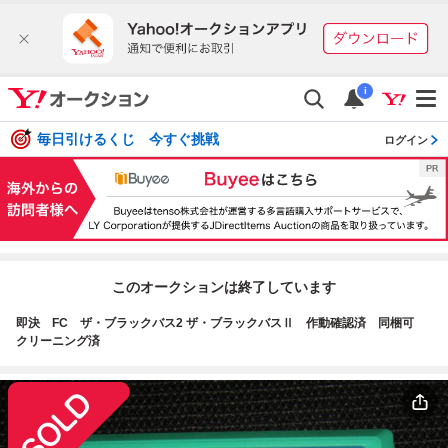
i
毎日引けるくじ 今すぐ挑戦
ログイン
このオークションは終了しています
即決 FC ザ・ブラックバス2 ザ・ブラックバスⅡ 作動確認済 同梱可
クリーニング済