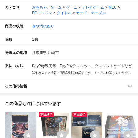
カテゴリ
おもちゃ、ゲーム
ゲーム
テレビゲーム
NEC
PCエンジン
タイトル
カード、テーブル
商品の状態
傷や汚れあり
個数
1
個
発送元の地域
神奈川県 川崎市
支払い方法
PayPay残高等、PayPayクレジット、クレジットカードなど
詳細はストア情報・商品説明を確認するか、ストアに確認してください
その他の情報
この商品も注目されています
本日終了
本日終了