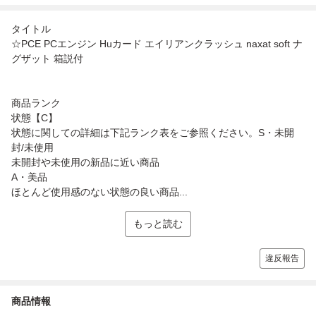
タイトル
☆PCE PCエンジン Huカード エイリアンクラッシュ naxat soft ナ
グザット 箱説付
商品ランク
状態【C】
状態に関しての詳細は下記ランク表をご参照ください。S・未開
封/未使用
未開封や未使用の新品に近い商品
A・美品
ほとんど使用感のない状態の良い商品...
もっと読む
違反報告
商品情報