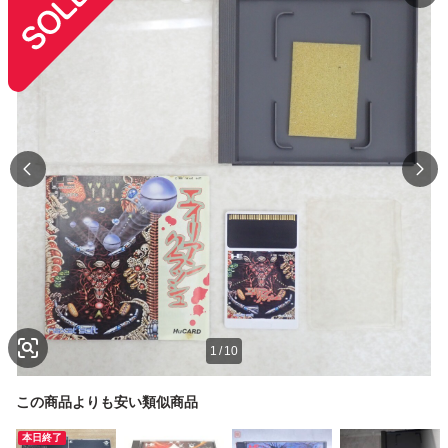
1
/
10
この商品よりも安い類似商品
本日終了