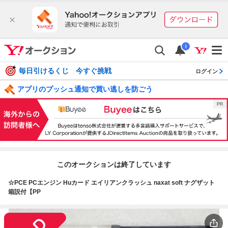
i
毎日引けるくじ 今すぐ挑戦
ログイン
アプリのプッシュ通知で買い逃しを防ごう
このオークションは終了しています
☆PCE PCエンジン Huカード エイリアンクラッシュ naxat soft ナグザット
箱説付【PP