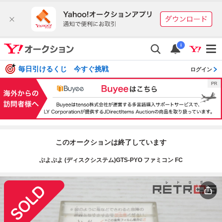
i
毎日引けるくじ 今すぐ挑戦
ログイン
このオークションは終了しています
ぷよぷよ (ディスクシステム)GTS-PYO ファミコン FC