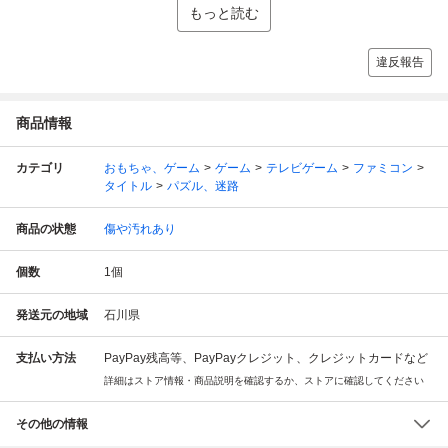
もっと読む
違反報告
商品情報
カテゴリ
おもちゃ、ゲーム
ゲーム
テレビゲーム
ファミコン
タイトル
パズル、迷路
商品の状態
傷や汚れあり
個数
1
個
発送元の地域
石川県
支払い方法
PayPay残高等、PayPayクレジット、クレジットカードなど
詳細はストア情報・商品説明を確認するか、ストアに確認してください
その他の情報