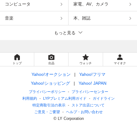
コンピュータ
家電、AV、カメラ
音楽
本、雑誌
もっと見る
トップ
出品
ウォッチ
マイオク
Yahoo!オークション
Yahoo!フリマ
Yahoo!ショッピング
Yahoo! JAPAN
プライバシーポリシー
プライバシーセンター
利用規約
LYPプレミアム利用ガイド
ガイドライン
特定商取引法の表示
ストア出店について
ご意見・ご要望
ヘルプ・お問い合わせ
© LY Corporation