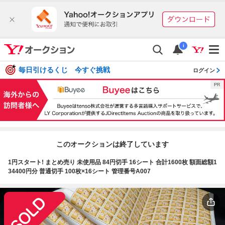
i
毎日引けるくじ 今すぐ挑戦
ログイン
このオークションは終了しています
1円スタート! まとめ売り 未使用品 84円切手 16シート 合計1600枚 額面総額1
34400円分 普通切手 100枚×16シート 管理番号A007