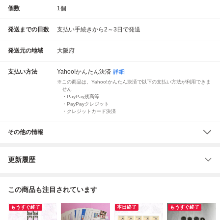
個数
1
個
発送までの日数
支払い手続きから2～3日で発送
発送元の地域
大阪府
支払い方法
Yahoo!かんたん決済
詳細
この商品は、Yahoo!かんたん決済で以下の支払い方法が利用できま
せん
・PayPay残高等
・PayPayクレジット
・クレジットカード決済
その他の情報
更新履歴
この商品も注目されています
もうすぐ終了
本日終了
もうすぐ終了